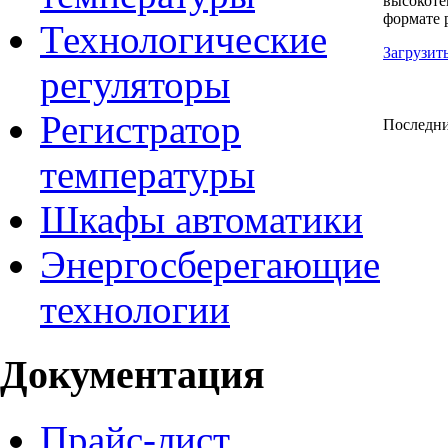
высокоте
формате p
Технологические
Загрузит
регуляторы
Регистратор
Последни
температуры
Шкафы автоматики
Энергосберегающие
технологии
Документация
Прайс-лист